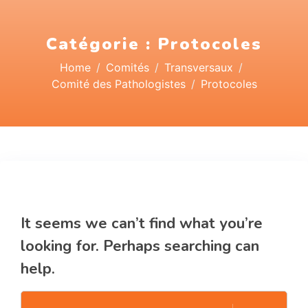
Catégorie :
Protocoles
Home
Comités
Transversaux
Comité des Pathologistes
Protocoles
Nothing Found
It seems we can’t find what you’re
looking for. Perhaps searching can
help.