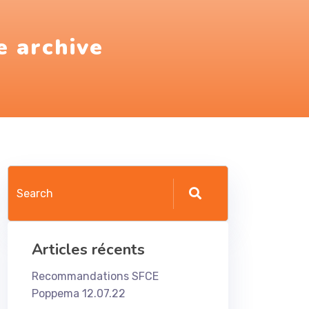
e archive
Articles récents
Recommandations SFCE
Poppema 12.07.22