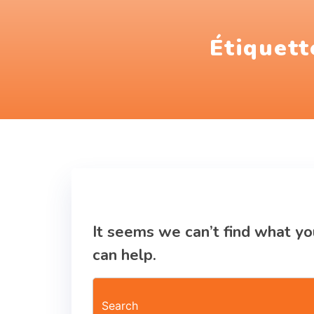
Étiquett
Nothing Fou
It seems we can’t find what yo
can help.