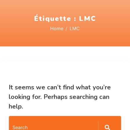
Étiquette :
LMC
Home
LMC
Nothing Found
It seems we can’t find what you’re
looking for. Perhaps searching can
help.