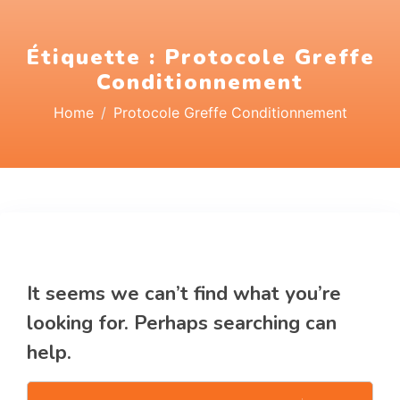
Étiquette :
Protocole Greffe
Conditionnement
Home
Protocole Greffe Conditionnement
Nothing Found
It seems we can’t find what you’re
looking for. Perhaps searching can
help.