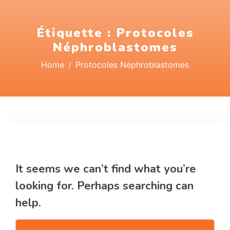
Étiquette :
Protocoles
Néphroblastomes
Home
Protocoles Néphroblastomes
Nothing Found
It seems we can’t find what you’re
looking for. Perhaps searching can
help.