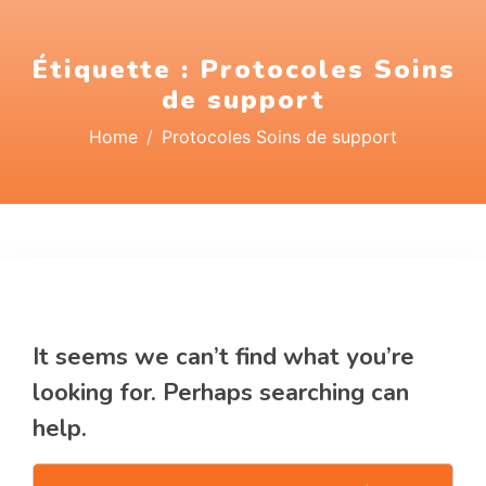
Étiquette :
Protocoles Soins
de support
Home
Protocoles Soins de support
Nothing Found
It seems we can’t find what you’re
looking for. Perhaps searching can
help.