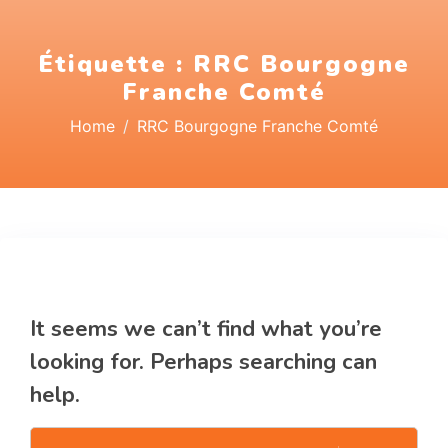
Étiquette :
RRC Bourgogne
Franche Comté
Home
RRC Bourgogne Franche Comté
Nothing Found
It seems we can’t find what you’re
looking for. Perhaps searching can
help.