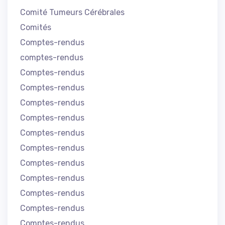
Comité Tumeurs Cérébrales
Comités
Comptes-rendus
comptes-rendus
Comptes-rendus
Comptes-rendus
Comptes-rendus
Comptes-rendus
Comptes-rendus
Comptes-rendus
Comptes-rendus
Comptes-rendus
Comptes-rendus
Comptes-rendus
Comptes-rendus