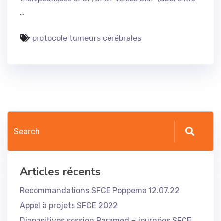
…
protocole tumeurs cérébrales
Articles récents
Recommandations SFCE Poppema 12.07.22
Appel à projets SFCE 2022
Diapositives session Paramed – journées SFCE