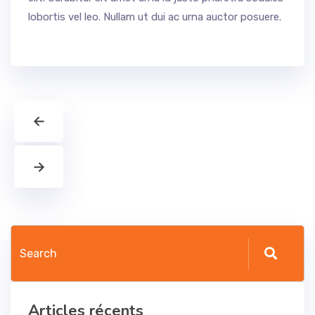
lobortis vel leo. Nullam ut dui ac urna auctor posuere.
←
→
Articles récents